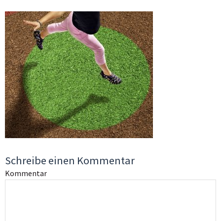
Schreibe einen Kommentar
Kommentar