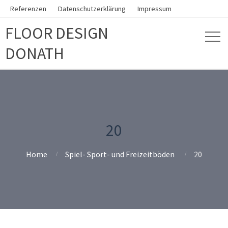
Referenzen
Datenschutzerklärung
Impressum
FLOOR DESIGN
DONATH
20
Home
Spiel- Sport- und Freizeitböden
20