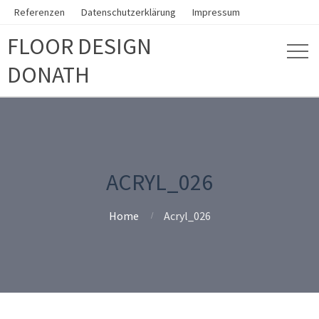
Referenzen
Datenschutzerklärung
Impressum
FLOOR DESIGN
DONATH
ACRYL_026
Home
Acryl_026