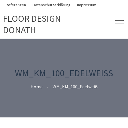
Referenzen
Datenschutzerklärung
Impressum
FLOOR DESIGN
DONATH
WM_KM_100_EDELWEISS
Home
WM_KM_100_Edelweiß